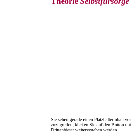
Theorie
Selbstfürsorge
Sie sehen gerade einen Platzhalterinhalt v
zuzugreifen, klicken Sie auf den Button unt
Drittanbieter weitergegeben werden.