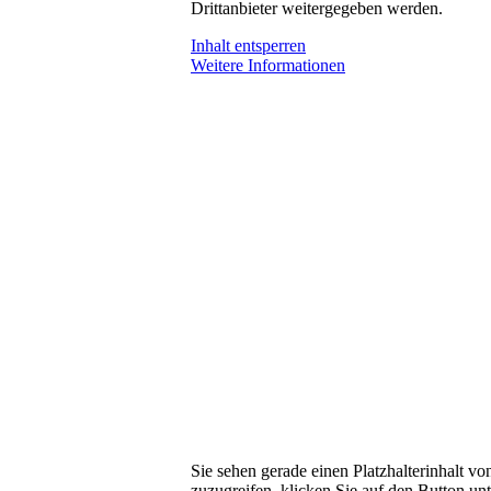
Drittanbieter weitergegeben werden.
Inhalt entsperren
Weitere Informationen
Sie sehen gerade einen Platzhalterinhalt v
zuzugreifen, klicken Sie auf den Button unt